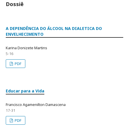
Dossiê
A DEPENDÊNCIA DO ÁLCOOL NA DIALETICA DO
ENVELHECIMENTO
Karina Donizete Martins
5-16
PDF
Educar para a Vida
Francisco Agamenilton Damascena
17-31
PDF