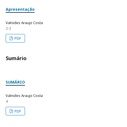
Apresentação
Valnides Araujo Costa
2-3
PDF
Sumário
SUMÁRIO
Valnides Araujo Costa
4
PDF