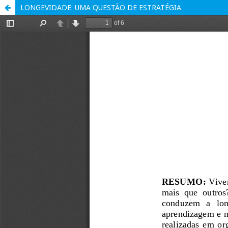
LONGEVIDADE: UMA QUESTÃO DE ESTRATÉGIA