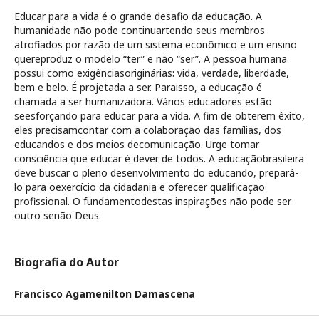
Educar para a vida é o grande desafio da educação. A
humanidade não pode continuartendo seus membros
atrofiados por razão de um sistema econômico e um ensino
quereproduz o modelo “ter” e não “ser”. A pessoa humana
possui como exigênciasoriginárias: vida, verdade, liberdade,
bem e belo. É projetada a ser. Paraisso, a educação é
chamada a ser humanizadora. Vários educadores estão
seesforçando para educar para a vida. A fim de obterem êxito,
eles precisamcontar com a colaboração das famílias, dos
educandos e dos meios decomunicação. Urge tomar
consciência que educar é dever de todos. A educaçãobrasileira
deve buscar o pleno desenvolvimento do educando, prepará-
lo para oexercício da cidadania e oferecer qualificação
profissional. O fundamentodestas inspirações não pode ser
outro senão Deus.
Biografia do Autor
Francisco Agamenilton Damascena