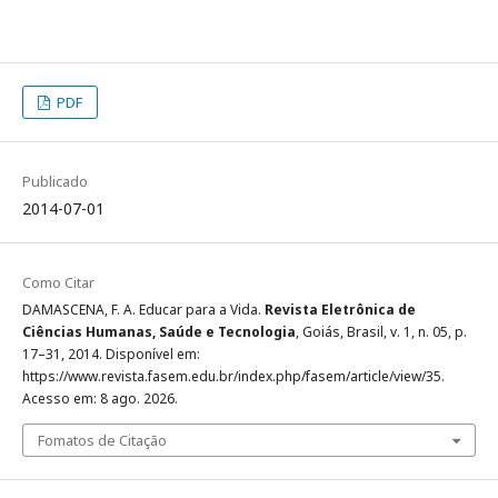
PDF
Publicado
2014-07-01
Como Citar
DAMASCENA, F. A. Educar para a Vida.
Revista Eletrônica de
Ciências Humanas, Saúde e Tecnologia
, Goiás, Brasil, v. 1, n. 05, p.
17–31, 2014. Disponível em:
https://www.revista.fasem.edu.br/index.php/fasem/article/view/35.
Acesso em: 8 ago. 2026.
Fomatos de Citação