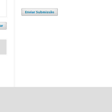
Enviar Submissão
ar