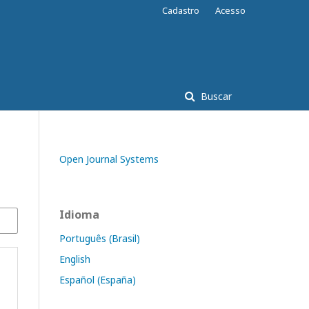
Cadastro
Acesso
Buscar
Open Journal Systems
Idioma
Português (Brasil)
English
Español (España)