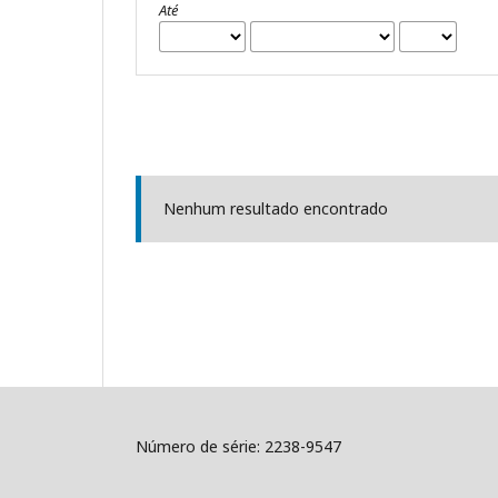
Até
Nenhum resultado encontrado
Número de série: 2238-9547