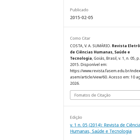
Publicado
2015-02-05
Como Citar
COSTA, V. A. SUMÁRIO.
Revista Eletr
de Ciências Humanas, Saúde e
Tecnologia
, Goiás, Brasil, v. 1, n. 05, p.
2015. Disponível em:
https://www.revista.fasem.edu.br/index
asem/article/view/60. Acesso em: 10 a
2026.
Fomatos de Citação
Edição
v. 1 n. 05 (2014): Revista de Ciênci
Humanas, Saúde e Tecnologia