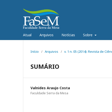
Atual
Arquivos
Notícias
Sobre
Início
/
Arquivos
/
v. 1 n. 05 (2014): Revista de C
SUMÁRIO
Valnides Araujo Costa
Faculdade Serra da Mesa