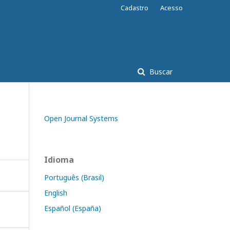
Cadastro
Acesso
Buscar
Open Journal Systems
Idioma
Português (Brasil)
English
Español (España)