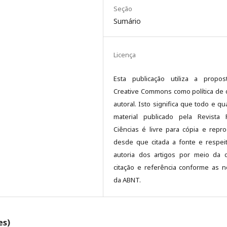
Seção
Sumário
Licença
Esta publicação utiliza a propo
Creative Commons como política de d
autoral. Isto significa que todo e qu
material publicado pela Revista
Ciências é livre para cópia e repr
desde que citada a fonte e respei
autoria dos artigos por meio da 
citação e referência conforme as 
da ABNT.
es)