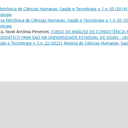
letrônica de Ciências Humanas, Saúde e Tecnologia: v. 1 n. 05 (2014):
ologia
sta Eletrônica de Ciências Humanas, Saúde e Tecnologia: v. 1 n. 05 (2
ologia
sta, Noeli Antônia Pimentel,
CURSO DE ANÁLISE DE CONSISTÊNCIA 
DIDÁTICO PARA EAD NA UNIVERSIDADE ESTADUAL DE GOIÁS - U
de e Tecnologia: v. 2 n. 22 (2022): Revista de Ciências Humanas, Sa