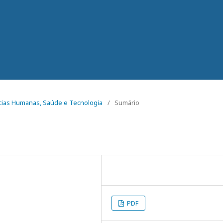
iências Humanas, Saúde e Tecnologia
/
Sumário
PDF