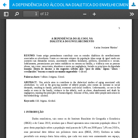
A DEPENDÊNCIA DO ÁLCOOL NA DIALETICA DO ENVELHECIMENTO