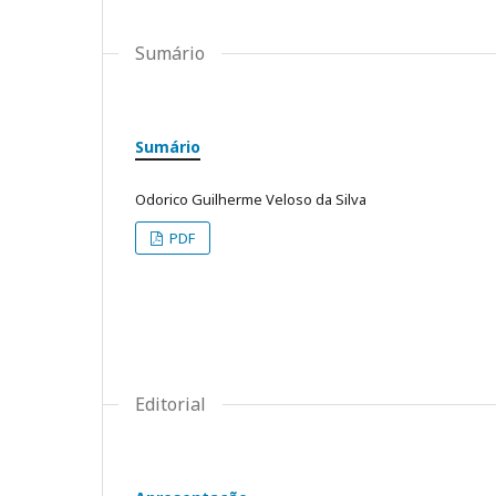
Sumário
Sumário
Odorico Guilherme Veloso da Silva
PDF
Editorial