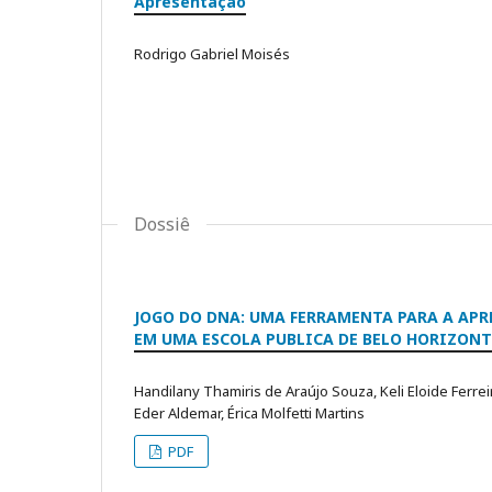
Apresentação
Rodrigo Gabriel Moisés
Dossiê
JOGO DO DNA: UMA FERRAMENTA PARA A AP
EM UMA ESCOLA PUBLICA DE BELO HORIZONT
Handilany Thamiris de Araújo Souza, Keli Eloide Ferre
Eder Aldemar, Érica Molfetti Martins
PDF