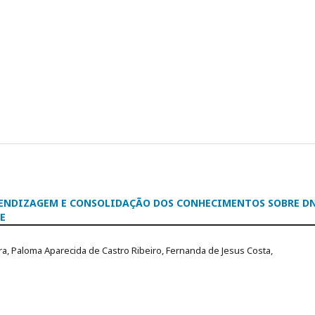
RENDIZAGEM E CONSOLIDAÇÃO DOS CONHECIMENTOS SOBRE D
E
ira, Paloma Aparecida de Castro Ribeiro, Fernanda de Jesus Costa,