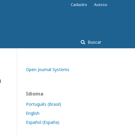
Cadastro
Acesso
Buscar
Open Journal Systems
a
Idioma
Português (Brasil)
English
Español (España)