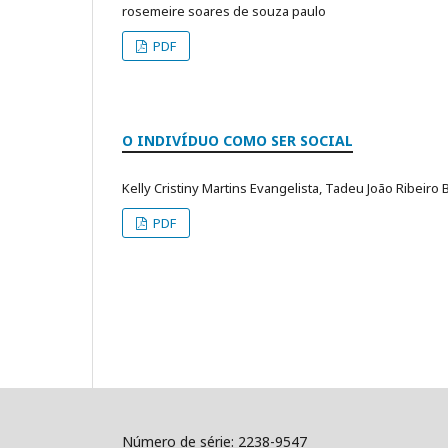
rosemeire soares de souza paulo
PDF
O INDIVÍDUO COMO SER SOCIAL
Kelly Cristiny Martins Evangelista, Tadeu João Ribeiro B
PDF
Número de série: 2238-9547