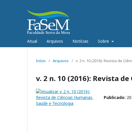
Atual
Arquivos
Notícias
Sobre
Início
/
Arquivos
/
v. 2 n. 10 (2016): Revista de C
v. 2 n. 10 (2016): Revista 
Publicado:
20