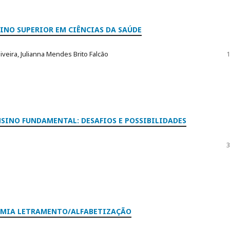
INO SUPERIOR EM CIÊNCIAS DA SAÚDE
iveira, Julianna Mendes Brito Falcão
1
SINO FUNDAMENTAL: DESAFIOS E POSSIBILIDADES
3
TOMIA LETRAMENTO/ALFABETIZAÇÃO