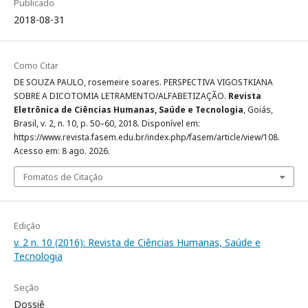
Publicado
2018-08-31
Como Citar
DE SOUZA PAULO, rosemeire soares. PERSPECTIVA VIGOSTKIANA
SOBRE A DICOTOMIA LETRAMENTO/ALFABETIZAÇÃO.
Revista
Eletrônica de Ciências Humanas, Saúde e Tecnologia
, Goiás,
Brasil, v. 2, n. 10, p. 50–60, 2018. Disponível em:
https://www.revista.fasem.edu.br/index.php/fasem/article/view/108.
Acesso em: 8 ago. 2026.
Fomatos de Citação
Edição
v. 2 n. 10 (2016): Revista de Ciências Humanas, Saúde e
Tecnologia
Seção
Dossiê