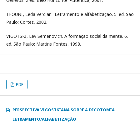
Gêneros. 2 ed. Belo Horizonte: Autêntica, 2001.
TFOUNI, Leda Verdiani. Letramento e alfabetização. 5. ed. São
Paulo: Cortez, 2002.
VIGOTSKI, Lev Semenovich. A formação social da mente. 6.
ed. São Paulo: Martins Fontes, 1998.
PDF
PERSPECTIVA VIGOSTKIANA SOBRE A DICOTOMIA
LETRAMENTO/ALFABETIZAÇÃO