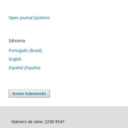
Open Journal Systems
Idioma
Português (Brasil)
English
Español (España)
Enviar Submissão
Número de série: 2238-9547