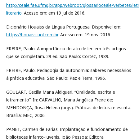
http://ceale.fae.ufmg.br/app/webroot/glossarioceale/verbetes/le
literario
. Acesso em: em 19 jul de 2016.
Dicionário Houaiss da Língua Portuguesa. Disponível em:
https://houaiss.uol.com.br
. Acesso em: 19 nov. 2016.
FREIRE, Paulo. A importância do ato de ler: em três artigos
que se completam. 29 ed. São Paulo: Cortez, 1989.
FREIRE, Paulo. Pedagogia da autonomia: saberes necessários
à prática educativa. São Paulo: Paz e Terra, 1996.
GOULART, Cecília Maria Aldigueri. “Oralidade, escrita e
letramento”. In: CARVALHO, Maria Angélica Freire de;
MENDONÇA, Rosa Helena (orgs). Práticas de leitura e escrita.
Brasília: MEC, 2006.
PANET, Carmen de Farias. Implantação e funcionamento de
bibliotecas infanto-juvenis. João Pessoa: Editora