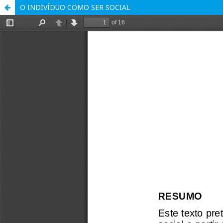
O INDIVÍDUO COMO SER SOCIAL