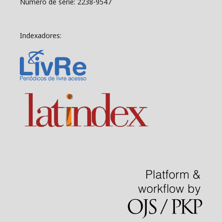
Número de série: 2238-9547
Indexadores: