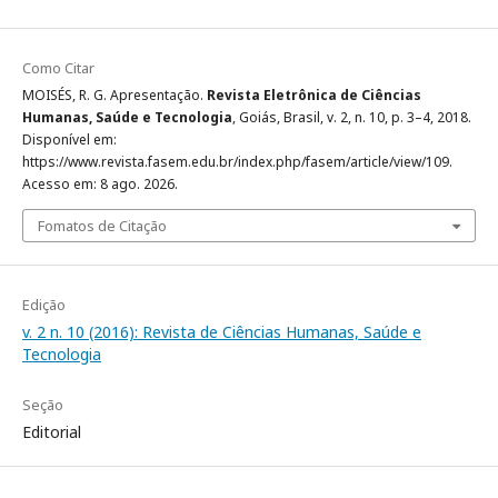
Como Citar
MOISÉS, R. G. Apresentação.
Revista Eletrônica de Ciências
Humanas, Saúde e Tecnologia
, Goiás, Brasil, v. 2, n. 10, p. 3–4, 2018.
Disponível em:
https://www.revista.fasem.edu.br/index.php/fasem/article/view/109.
Acesso em: 8 ago. 2026.
Fomatos de Citação
Edição
v. 2 n. 10 (2016): Revista de Ciências Humanas, Saúde e
Tecnologia
Seção
Editorial