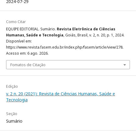
2024-07-29
Como Citar
EQUIPE EDITORIAL. Sumário.
Revista Eletrônica de Ciências
Humanas, Saúde e Tecnologia
, Goiás, Brasil, v. 2, n. 20, p. 1, 2024.
Disponível em:
https://www.revista.fasem.edu.br/index.php/fasem/article/view/278.
Acesso em: 6 ago. 2026.
Fomatos de Citação
Edição
v. 2 n. 20 (2021): Revista de Ciências Humanas, Saúde e
Tecnologia
Seção
Sumário