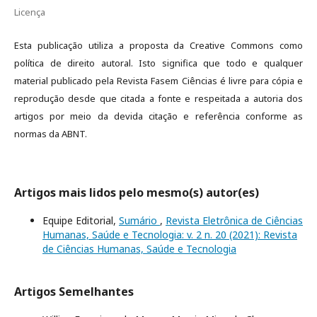
Licença
Esta publicação utiliza a proposta da Creative Commons como
política de direito autoral. Isto significa que todo e qualquer
material publicado pela Revista Fasem Ciências é livre para cópia e
reprodução desde que citada a fonte e respeitada a autoria dos
artigos por meio da devida citação e referência conforme as
normas da ABNT.
Artigos mais lidos pelo mesmo(s) autor(es)
Equipe Editorial,
Sumário
,
Revista Eletrônica de Ciências
Humanas, Saúde e Tecnologia: v. 2 n. 20 (2021): Revista
de Ciências Humanas, Saúde e Tecnologia
Artigos Semelhantes