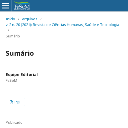
Início
/
Arquivos
/
v. 2 n. 20 (2021): Revista de Ciências Humanas, Saúde e Tecnologia
/
Sumário
Sumário
Equipe Editorial
FaSeM
PDF
Publicado