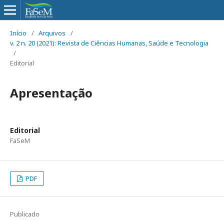
Início
/
Arquivos
/
v. 2 n. 20 (2021): Revista de Ciências Humanas, Saúde e Tecnologia
/
Editorial
Apresentação
Editorial
FaSeM
PDF
Publicado