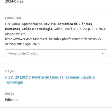
2024-07-29
Como Citar
EDITORIAL. Apresentação.
Revista Eletrônica de Ciências
Humanas, Saúde e Tecnologia
, Goiás, Brasil, v. 2, n. 20, p. 2–3, 2024.
Disponível em:
https://www.revista.fasem.edu.br/index.php/fasem/article/view/279.
Acesso em: 6 ago. 2026.
Fomatos de Citação
Edição
v. 2 n. 20 (2021): Revista de Ciências Humanas, Saúde e
Tecnologia
Seção
Editorial