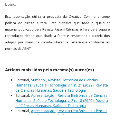
Licença
Esta publicação utiliza a proposta da Creative Commons como
política de direito autoral. Isto significa que todo e qualquer
material publicado pela Revista Fasem Ciências é livre para cópia e
reprodução desde que citada a fonte e respeitada a autoria dos
artigos por meio da devida citação e referência conforme as
normas da ABNT.
Artigos mais lidos pelo mesmo(s) autor(es)
Editorial,
Sumário
,
Revista Eletrônica de Ciências
Humanas, Saúde e Tecnologia: v. 1 n. 21 (2022): Revista
de Ciências Humanas, Saúde e Tecnologia
Editorial,
Apresentação
,
Revista Eletrônica de Ciências
Humanas, Saúde e Tecnologia: v. 2 n. 18 (2020): Revista
de Ciências Humanas, Saúde e Tecnologia
Editorial,
Apresentação
,
Revista Eletrônica de Ciências