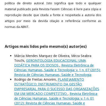
política de direito autoral. Isto significa que todo e qualquer
material publicado pela Revista Fasem Ciências é livre para cópia e
reprodução desde que citada a fonte e respeitada a autoria dos
artigos por meio da devida citação e referência conforme as
normas da ABNT.
Artigos mais lidos pelo mesmo(s) autor(es)
Márcia Mendes Marquez de Oliveira, Mirza Seabra
Toschi,
GERONTOLOGIA EDUCACIONAL: UMA
DIDÁTICA PARA OS IDOSOS
,
Revista Eletrônica de
Ciências Humanas, Saúde e Tecnologia: v. 1 n. 07 (2015):
Revista de Ciências Humanas, Saúde e Tecnologia
Rodrigo de Freitas Amorim,
PLANEJAMENTO
ESTRATÉGICO: INSTRUMENTO DA GESTÃO
EMPRESARIAL PARA O SUCESSO DAS ORGANIZAÇÕES
EM UM MERCADO COMPETITIVO
,
Revista Eletrônica
de Ciências Humanas, Saúde e Tecnologia: v. 1 n. 01
(2012): Revista de Ciências Humanas, Saúde e