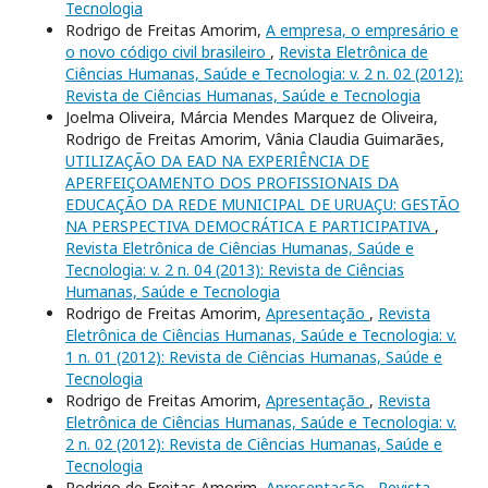
Tecnologia
Rodrigo de Freitas Amorim,
A empresa, o empresário e
o novo código civil brasileiro
,
Revista Eletrônica de
Ciências Humanas, Saúde e Tecnologia: v. 2 n. 02 (2012):
Revista de Ciências Humanas, Saúde e Tecnologia
Joelma Oliveira, Márcia Mendes Marquez de Oliveira,
Rodrigo de Freitas Amorim, Vânia Claudia Guimarães,
UTILIZAÇÃO DA EAD NA EXPERIÊNCIA DE
APERFEIÇOAMENTO DOS PROFISSIONAIS DA
EDUCAÇÃO DA REDE MUNICIPAL DE URUAÇU: GESTÃO
NA PERSPECTIVA DEMOCRÁTICA E PARTICIPATIVA
,
Revista Eletrônica de Ciências Humanas, Saúde e
Tecnologia: v. 2 n. 04 (2013): Revista de Ciências
Humanas, Saúde e Tecnologia
Rodrigo de Freitas Amorim,
Apresentação
,
Revista
Eletrônica de Ciências Humanas, Saúde e Tecnologia: v.
1 n. 01 (2012): Revista de Ciências Humanas, Saúde e
Tecnologia
Rodrigo de Freitas Amorim,
Apresentação
,
Revista
Eletrônica de Ciências Humanas, Saúde e Tecnologia: v.
2 n. 02 (2012): Revista de Ciências Humanas, Saúde e
Tecnologia
Rodrigo de Freitas Amorim,
Apresentação
,
Revista