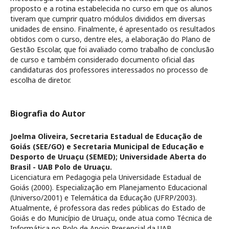
proposto e a rotina estabelecida no curso em que os alunos
tiveram que cumprir quatro módulos divididos em diversas
unidades de ensino. Finalmente, é apresentado os resultados
obtidos com o curso, dentre eles, a elaboração do Plano de
Gestão Escolar, que foi avaliado como trabalho de conclusão
de curso e também considerado documento oficial das
candidaturas dos professores interessados no processo de
escolha de diretor.
Biografia do Autor
Joelma Oliveira,
Secretaria Estadual de Educação de
Goiás (SEE/GO) e Secretaria Municipal de Educação e
Desporto de Uruaçu (SEMED); Universidade Aberta do
Brasil - UAB Polo de Uruaçu.
Licenciatura em Pedagogia pela Universidade Estadual de
Goiás (2000). Especialização em Planejamento Educacional
(Universo/2001) e Telemática da Educação (UFRP/2003).
Atualmente, é professora das redes públicas do Estado de
Goiás e do Município de Uruaçu, onde atua como Técnica de
Informática no Polo de Apoio Presencial da UAB.