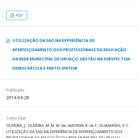
PDF
UTILIZAÇÃO DA EAD NA EXPERIÊNCIA DE
APERFEIÇOAMENTO DOS PROFISSIONAIS DA EDUCAÇÃO
DA REDE MUNICIPAL DE URUAÇU: GESTÃO NA PERSPECTIVA
DEMOCRÁTICA E PARTICIPATIVA
Publicado
2014-04-28
Como Citar
OLIVEIRA, J.; OLIVEIRA, M. M. M. de; AMORIM, R. de F.; GUIMARÃES, V. C.
UTILIZAÇÃO DA EAD NA EXPERIÊNCIA DE APERFEIÇOAMENTO DOS
PROFISSIONAIS DA EDUCAÇÃO DA REDE MUNICIPAL DE URUAÇU: