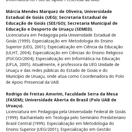
Márcia Mendes Marquez de Oliveira,
Universidade
Estadual de Goiás (UEG); Secretaria Estadual de
Educação de Goiás (SEE/GO); Secretaria Municipal de
Educação e Desporto de Uruaçu (SEMED).
Licenciatura em Pedagogia pela Universidade Estadual de
Goiás (1999). Especialização em Metodologia do Ensino
Superior (UEG, 2001); Especialização em Ciência da Educação
(ULHT, 2004); Especialização em Ciências do Ensino Religioso
(PUCGO/2004); Especialização em Informática na Educação
(UFLA, 2005). Atualmente, é professora da UEG Unidade de
Uruaçu e das redes públicas do Estado de Goiás e do
Município de Uruaçu, onde atua como Coordenadora do Polo
de Apoio Presencial da UAB
Rodrigo de Freitas Amorim,
Faculdade Serra da Mesa
(FASEM); Universidade Aberta do Brasil (Polo UAB de
Uruaçu).
Licenciatura em Pedagogia pela Universidade Federal de Goiás
(1999). Bacharelado em Teologia pelo Seminário Presbiteriano
Brasil Central (1999). Especialização em Metodologia do
Ensino Superior (UEG/2001); Especialização em Gestão