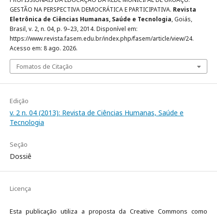
GESTÃO NA PERSPECTIVA DEMOCRÁTICA E PARTICIPATIVA.
Revista
Eletrônica de Ciências Humanas, Saúde e Tecnologia
, Goiás,
Brasil, v. 2, n. 04, p. 9–23, 2014. Disponível em:
https://www.revista.fasem.edu.br/index.php/fasem/article/view/24.
Acesso em: 8 ago. 2026.
Fomatos de Citação
Edição
v. 2 n. 04 (2013): Revista de Ciências Humanas, Saúde e
Tecnologia
Seção
Dossiê
Licença
Esta publicação utiliza a proposta da Creative Commons como