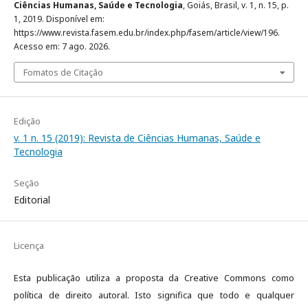
Ciências Humanas, Saúde e Tecnologia
, Goiás, Brasil, v. 1, n. 15, p.
1, 2019. Disponível em:
https://www.revista.fasem.edu.br/index.php/fasem/article/view/196.
Acesso em: 7 ago. 2026.
Fomatos de Citação
Edição
v. 1 n. 15 (2019): Revista de Ciências Humanas, Saúde e
Tecnologia
Seção
Editorial
Licença
Esta publicação utiliza a proposta da Creative Commons como
política de direito autoral. Isto significa que todo e qualquer