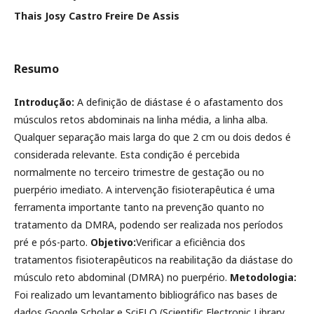
Thais Josy Castro Freire De Assis
Resumo
Introdução:
A definição de diástase é o afastamento dos
músculos retos abdominais na linha média, a linha alba.
Qualquer separação mais larga do que 2 cm ou dois dedos é
considerada relevante. Esta condição é percebida
normalmente no terceiro trimestre de gestação ou no
puerpério imediato. A intervenção fisioterapêutica é uma
ferramenta importante tanto na prevenção quanto no
tratamento da DMRA, podendo ser realizada nos períodos
pré e pós-parto.
Objetivo:
Verificar a eficiência dos
tratamentos fisioterapêuticos na reabilitação da diástase do
músculo reto abdominal (DMRA) no puerpério.
Metodologia:
Foi realizado um levantamento bibliográfico nas bases de
dados Google Scholar e SciELO (Scientific Electronic Library