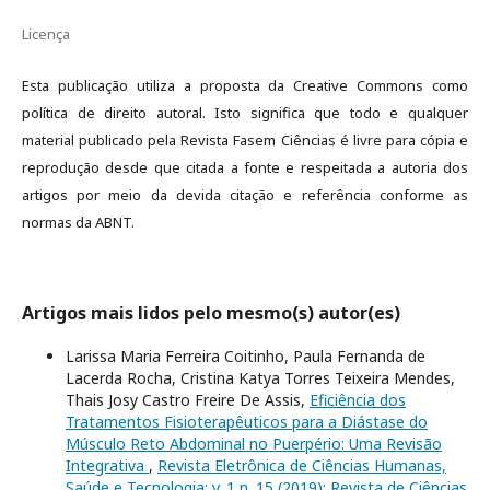
Licença
Esta publicação utiliza a proposta da Creative Commons como
política de direito autoral. Isto significa que todo e qualquer
material publicado pela Revista Fasem Ciências é livre para cópia e
reprodução desde que citada a fonte e respeitada a autoria dos
artigos por meio da devida citação e referência conforme as
normas da ABNT.
Artigos mais lidos pelo mesmo(s) autor(es)
Larissa Maria Ferreira Coitinho, Paula Fernanda de
Lacerda Rocha, Cristina Katya Torres Teixeira Mendes,
Thais Josy Castro Freire De Assis,
Eficiência dos
Tratamentos Fisioterapêuticos para a Diástase do
Músculo Reto Abdominal no Puerpério: Uma Revisão
Integrativa
,
Revista Eletrônica de Ciências Humanas,
Saúde e Tecnologia: v. 1 n. 15 (2019): Revista de Ciências