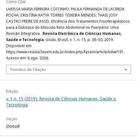
Como Citar
LARISSA MARIA FERREIRA COITINHO; PAULA FERNANDA DE LACERDA
ROCHA; CRISTINA KATYA TORRES TEIXEIRA MENDES; THAIS JOSY
CASTRO FREIRE DE ASSIS. Eficiência dos Tratamentos Fisioterapêuticos
para a Diástase do Músculo Reto Abdominal no Puerpério: Uma
Revisão Integrativa .
Revista Eletrônica de Ciências Humanas,
Saúde e Tecnologia
, Goiás, Brasil, v. 1, n. 15, p. 38–50, 2019.
Disponível em:
https://www.revista.fasem.edu.br/index.php/fasem/article/view/191.
Acesso em: 6 ago. 2026.
Fomatos de Citação
Edição
v. 1 n. 15 (2019): Revista de Ciências Humanas, Saúde e
Tecnologia
Seção
Dossiê