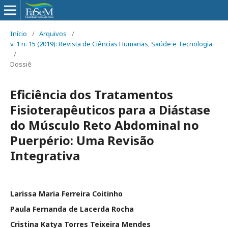
Início
/
Arquivos
/
v. 1 n. 15 (2019): Revista de Ciências Humanas, Saúde e Tecnologia
/
Dossiê
Eficiência dos Tratamentos
Fisioterapêuticos para a Diástase
do Músculo Reto Abdominal no
Puerpério: Uma Revisão
Integrativa
Larissa Maria Ferreira Coitinho
Paula Fernanda de Lacerda Rocha
Cristina Katya Torres Teixeira Mendes