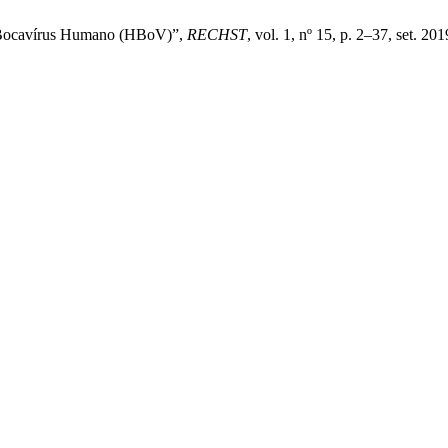
, “Bocavírus Humano (HBoV)”,
RECHST
, vol. 1, nº 15, p. 2–37, set. 201