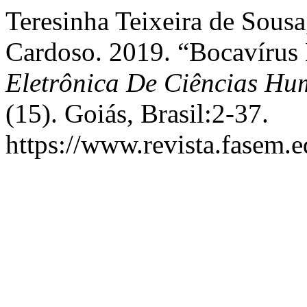
Teresinha Teixeira de Sousa
Cardoso. 2019. “Bocavíru
Eletrônica De Ciências Hu
(15). Goiás, Brasil:2-37.
https://www.revista.fasem.e