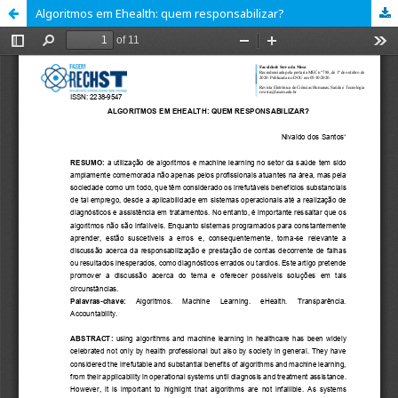
Algoritmos em Ehealth: quem responsabilizar?