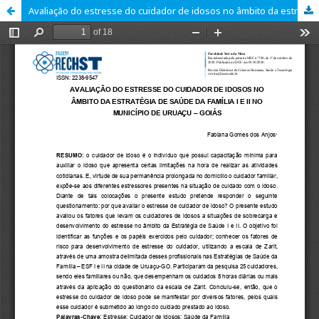
Avaliação do estresse do cuidador de idosos no âmbito da estratégia de saúde da Família I e II no município de Uruaçu – GO